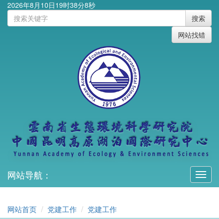
2026年8月10日19时38分8秒
搜索
网站找错
网站导航：
Toggl
navig
网站首页
党建工作
党建工作