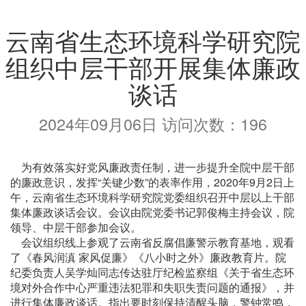
云南省生态环境科学研究院
组织中层干部开展集体廉政
谈话
2024年09月06日 访问次数：
196
为有效落实好党风廉政责任制，进一步提升全院中层干部
的廉政意识，发挥“关键少数”的表率作用，2020年9月2日上
午，云南省生态环境科学研究院党委组织召开中层以上干部
集体廉政谈话会议。会议由院党委书记郭俊梅主持会议，院
领导、中层干部参加会议。
会议组织线上参观了云南省反腐倡廉警示教育基地，观看
了《春风润滇 家风促廉》《八小时之外》廉政教育片。院
纪委负责人吴学灿同志传达驻厅纪检监察组《关于省生态环
境对外合作中心严重违法犯罪和失职失责问题的通报》，并
进行集体廉政谈话。指出要时刻保持清醒头脑，警钟常鸣，