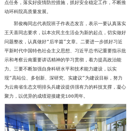
点任务，落实好疫情防控措施，抓好安全稳定工作，不断推
动环科院高质量发展。
郭俊梅同志代表院班子作表态发言，表示一要认真落实
王天喜同志要求，以本次民主生活会为新的起点，切实做好
问题整改，认真做好“后半篇”文章。二要进一步抓好习近
平新时代中国特色社会主义思想、习近平总书记重要指示批
示和考察云南重要讲话精神的学习贯彻，着力提高政治能
力。三要不断加强自身科研水平和技术能力建设，以实
现“高站位、多创新、深研究、实建议”为建设目标，努力
为云南省生态文明排头兵建设提供强有力的科技支撑，凝心
聚力，以优异的成绩迎接建党100周年。