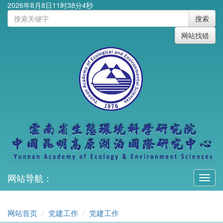
2026年8月8日11时38分4秒
搜索
网站找错
网站导航：
Toggl
navig
网站首页
党建工作
党建工作