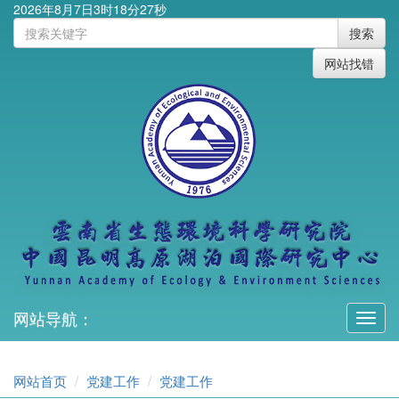
2026年8月7日3时18分27秒
搜索
网站找错
网站导航：
Toggl
navig
网站首页
党建工作
党建工作