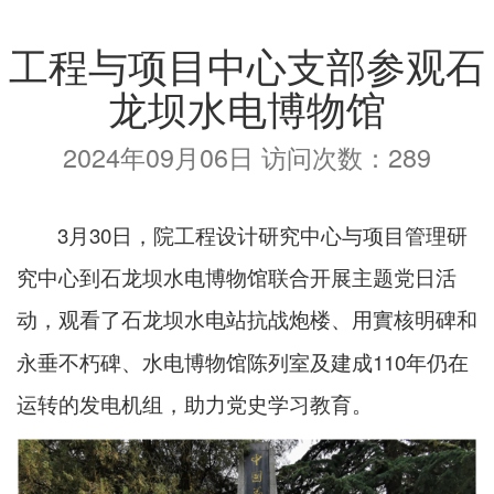
工程与项目中心支部参观石
龙坝水电博物馆
2024年09月06日 访问次数：
289
3
30
月
日，院工程设计研究中心与项目管理研
究中心到石龙坝水电博物馆联合开展主题党日活
动，观看了石龙坝水电站抗战炮楼、用實核明碑和
110
永垂不朽碑、水电博物馆陈列室及建成
年仍在
运转的发电机组，助力党史学习教育。