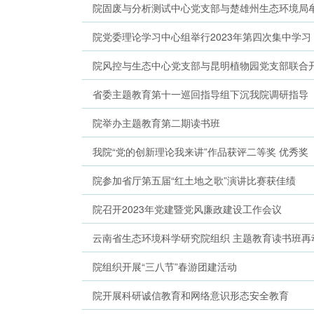
院固废与分析测试中心党支部与楚雄州生态环境局牟
院党委理论学习中心组举行2023年第四次集中学习
院风控与生态中心党支部与昆明植物园党支部联合
省委主题教育第十一巡回指导组下沉我院调研指导
院举办主题教育第二期读书班
我院“党的创新理论我来讲”作品获评二等奖 优秀奖
院参加省厅第五届“红土地之歌”演讲比赛获佳绩
院召开2023年党建暨党风廉政建设工作会议
云南省生态环境科学研究院组织 主题教育读书班再
院组织开展“三八节”春游团建活动
院开展科研诚信教育和网络意识形态安全教育