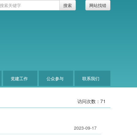
搜索
网站找错
党建工作
公众参与
联系我们
访问次数：
71
2023-09-17