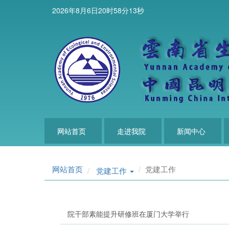
2026年8月6日20时58分14秒
网站首页
走进我院
新闻中心
网站首页
党建工作
Toggle
党建工作
Dropdown
院干部素能提升研修班在厦门大学举行